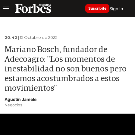
Sign In
Suscribite
20.42
| 15 Octubre de 2025
Mariano Bosch, fundador de
Adecoagro: "Los momentos de
inestabilidad no son buenos pero
estamos acostumbrados a estos
movimientos"
Agustín Jamele
Negocios