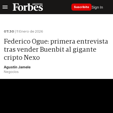
Sign In
Suscribite
07.30
| 11 Enero de 2026
Federico Ogue: primera entrevista
tras vender Buenbit al gigante
cripto Nexo
Agustín Jamele
Negocios