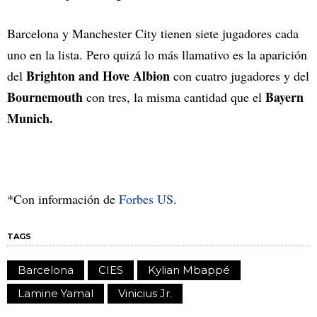
Barcelona y Manchester City tienen siete jugadores cada
uno en la lista. Pero quizá lo más llamativo es la aparición
Brighton and Hove Albion
del
con cuatro jugadores y del
Bournemouth
Bayern
con tres, la misma cantidad que el
Munich.
*Con información de
Forbes US
.
TAGS
Barcelona
CIES
Kylian Mbappé
Lamine Yamal
Vinicius Jr.