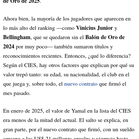
de Oro de 2025
.
Ahora bien, la mayoría de los jugadores que aparecen en
Vinicius Junior
lo más alto del ranking —como
y
Bellingham
Balón de Oro de
, que se quedaron sin el
2024
por muy poco— también sumaron títulos y
reconocimientos recientes. Entonces, ¿qué lo diferencia?
Según el CIES, hay otros factores que explican por qué su
valor trepó tanto: su edad, su nacionalidad, el club en el
que juega y, sobre todo, el
nuevo contrato
que firmó el
mes pasado.
En enero de 2025, el valor de Yamal en la lista del CIES
era menos de la mitad del actual. El salto se explica, en
gran parte, por el nuevo contrato que firmó, con un sueldo
cercano a los US$ 21 millones anuales y vigencia hasta