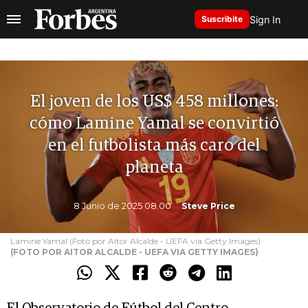
Sign In
Suscribite
El joven de los US$ 458 millones:
cómo Lamine Yamal se convirtió
en el futbolista más caro del
planeta
8 Junio de 2025 08.00
Steve Price
Lamine Yamal (Foto por Aitor Alcalde - UEFA via Getty Images)
(FOTO POR AITOR ALCALDE - UEFA VIA GETTY IMAGES)