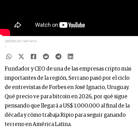
Sebastián Serrano
.
Fundador y CEO de una de las empresas cripto más
importantes de la región, Serrano pasó por el ciclo
de entrevistas de Forbes en José Ignacio, Uruguay.
Qué precio ve para bitcoin en 2026, por qué sigue
pensando que llegará a US$ 1.000.000 al final de la
década y cómo trabaja Ripio para seguir ganando
terreno en América Latina.