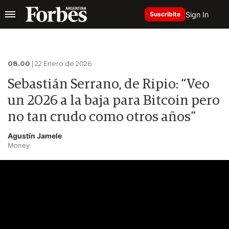
Sign In
Suscribite
08.00
| 22 Enero de 2026
Sebastián Serrano, de Ripio: “Veo
un 2026 a la baja para Bitcoin pero
no tan crudo como otros años”
Agustín Jamele
Money