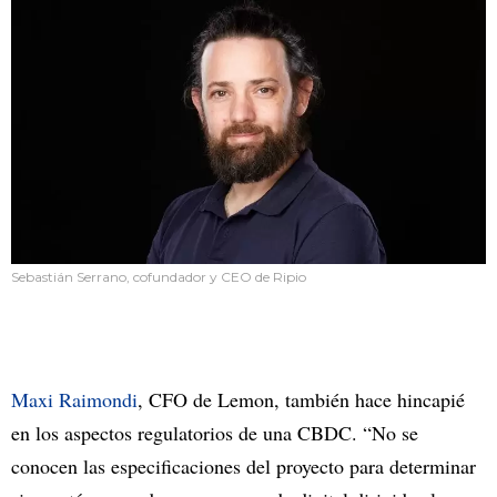
Sebastián Serrano, cofundador y CEO de Ripio
Maxi Raimondi
, CFO de Lemon, también hace hincapié
en los aspectos regulatorios de una CBDC. “No se
conocen las especificaciones del proyecto para determinar