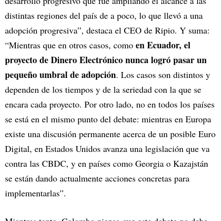
desarrollo progresivo que fue ampliando el alcance a las
distintas regiones del país de a poco, lo que llevó a una
adopción progresiva”, destaca el CEO de Ripio. Y suma:
en Ecuador, el
“Mientras que en otros casos, como
proyecto de Dinero Electrónico nunca logró pasar un
pequeño umbral de adopción
. Los casos son distintos y
dependen de los tiempos y de la seriedad con la que se
encara cada proyecto. Por otro lado, no en todos los países
se está en el mismo punto del debate: mientras en Europa
existe una discusión permanente acerca de un posible Euro
Digital, en Estados Unidos avanza una legislación que va
contra las CBDC, y en países como Georgia o Kazajstán
se están dando actualmente acciones concretas para
implementarlas”.
Mientras tanto, Colombo piensa que este debate no debe