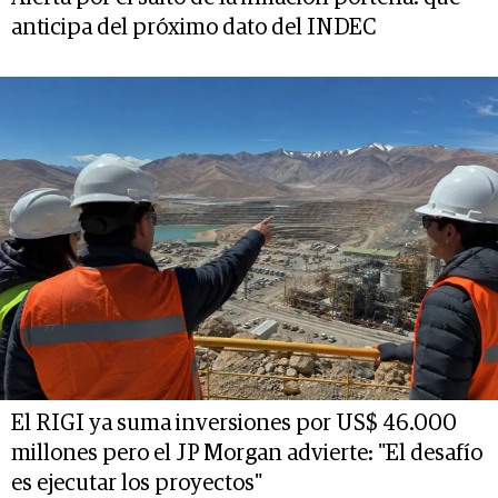
anticipa del próximo dato del INDEC
El RIGI ya suma inversiones por US$ 46.000
millones pero el JP Morgan advierte: "El desafío
es ejecutar los proyectos"