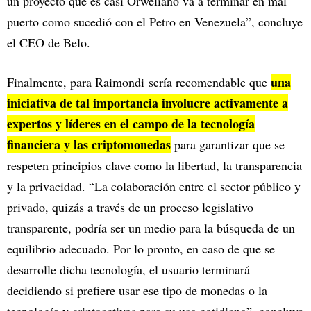
un proyecto que es casi Orweliano va a terminar en mal
puerto como sucedió con el Petro en Venezuela”, concluye
el CEO de Belo.
una
Finalmente, para Raimondi sería recomendable que
iniciativa de tal importancia involucre activamente a
expertos y líderes en el campo de la tecnología
financiera y las criptomonedas
para garantizar que se
respeten principios clave como la libertad, la transparencia
y la privacidad. “La colaboración entre el sector público y
privado, quizás a través de un proceso legislativo
transparente, podría ser un medio para la búsqueda de un
equilibrio adecuado. Por lo pronto, en caso de que se
desarrolle dicha tecnología, el usuario terminará
decidiendo si prefiere usar ese tipo de monedas o la
tecnología y criptoactivos para su uso cotidiano”, concluye