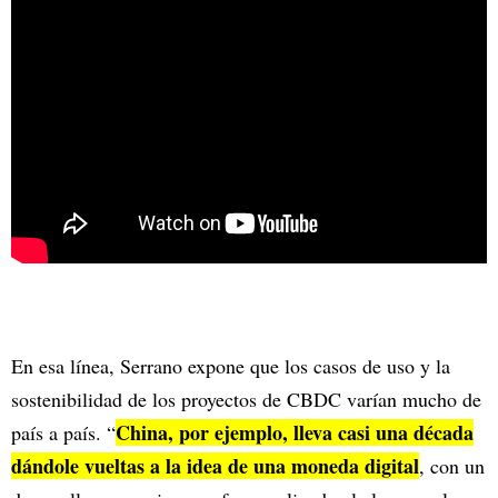
En esa línea, Serrano expone que los casos de uso y la
sostenibilidad de los proyectos de CBDC varían mucho de
China, por ejemplo, lleva casi una década
país a país. “
dándole vueltas a la idea de una moneda digital
, con un