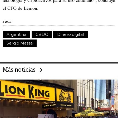
el CFO de Lemon.
TAGS
Argentina
CBDC
Dinero digital
Sergio Massa
Más noticias