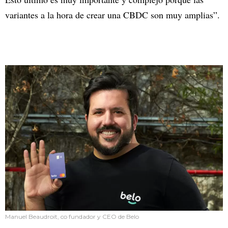
variantes a la hora de crear una CBDC son muy amplias”.
Manuel Beaudroit, co fundador y CEO de Belo