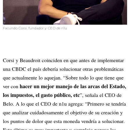
Facundo Corsi, fundador y CEO de n1u
Corsi y Beaudroit coinciden en que antes de implementar
una CBDC el país debería solucionar otras problemáticas
que actualmente lo aquejan. “Sobre todo lo que tiene que
hacer un mejor manejo de las arcas del Estado,
ver con
los impuestos, el gasto público, etc
”, señala el CEO de
Belo. A lo que el CEO de n1u agrega: “Primero se tendría
que analizar cuidadosamente el objetivo de su creación y
los puntos de dolor que esta moneda vendría a solucionar.
Esto último es muy importante y complejo porque las