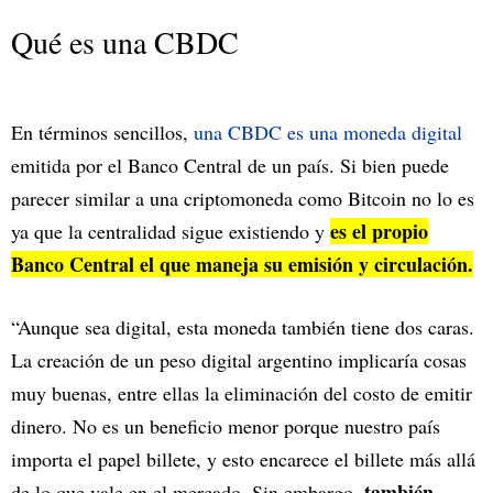
Qué es una CBDC
En términos sencillos,
una CBDC es una moneda digital
emitida por el Banco Central de un país. Si bien puede
parecer similar a una criptomoneda como Bitcoin no lo es
es el propio
ya que la centralidad sigue existiendo y
Banco Central el que maneja su emisión y circulación.
“Aunque sea digital, esta moneda también tiene dos caras.
La creación de un peso digital argentino implicaría cosas
muy buenas, entre ellas la eliminación del costo de emitir
dinero. No es un beneficio menor porque nuestro país
importa el papel billete, y esto encarece el billete más allá
también
de lo que vale en el mercado. Sin embargo,