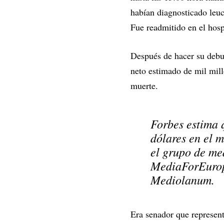
habían diagnosticado leu
Fue readmitido en el hosp
Después de hacer su debu
neto estimado de mil mill
muerte.
Forbes
estima q
dólares en el m
el grupo de me
MediaForEurope
Mediolanum.
Era senador que represent