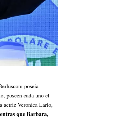
Berlusconi poseía
io, poseen cada uno el
 actriz Veronica Lario,
ientras que Barbara,