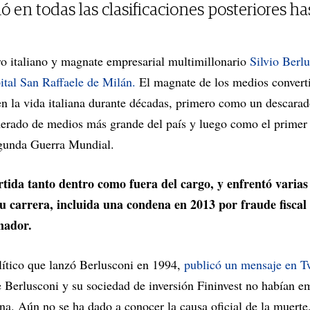
ó en todas las clasificaciones posteriores ha
ro italiano y magnate empresarial multimillonario
Silvio Berlu
ital San Raffaele de Milán.
El magnate de los medios converti
en la vida italiana durante décadas, primero como un descar
erado de medios más grande del país y luego como el primer
egunda Guerra Mundial.
tida tanto dentro como fuera del cargo, y enfrentó varias 
 su carrera, incluida una condena en 2013 por fraude fisca
nador.
olítico que lanzó Berlusconi en 1994,
publicó un mensaje en Tw
e Berlusconi y su sociedad de inversión Fininvest no habían 
ana. Aún no se ha dado a conocer la causa oficial de la muerte