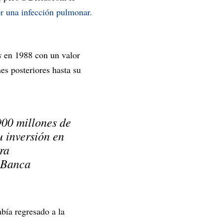
or una infección pulmonar.
s
en 1988 con un valor
es posteriores hasta su
900 millones de
u inversión en
ra
o Banca
bía regresado a la