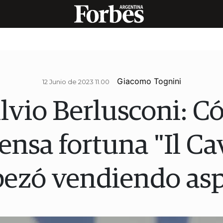
Giacomo Tognini
12 Junio de 2023 11.00
lvio Berlusconi: 
nsa fortuna "Il Ca
ezó vendiendo asp