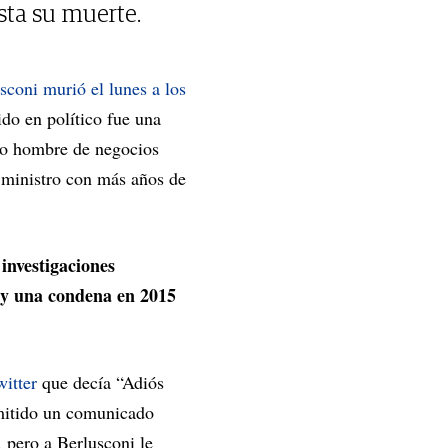
sta su muerte.
sconi murió el lunes a los
do en político fue una
ado hombre de negocios
 ministro con más años de
investigaciones
l y una condena en 2015
itter
que decía “Adiós
emitido un comunicado
, pero a Berlusconi le