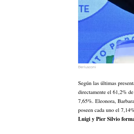
Berlusconi
Según las últimas present
directamente el 61,2% de 
7,65%. Eleonora, Barbara 
poseen cada uno el 7,14%
Luigi y Pier Silvio form