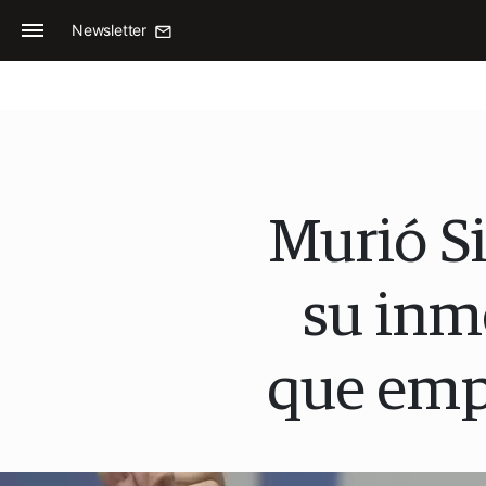
Newsletter
Murió Si
su inme
que emp