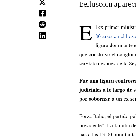
Berlusconi apareci
E
l ex primer minist
86 años en el hosp
figura dominante 
que construyó el conglom
servicio después de la S
Fue una figura controver
judiciales a lo largo de
por sobornar a un ex se
Forza Italia, el partido p
presidente”. La familia d
hasta las 13:00 hora itali