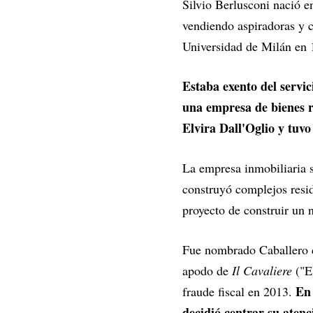
Silvio Berlusconi nació e
vendiendo aspiradoras y c
Universidad de Milán en 
Estaba exento del servic
una empresa de bienes r
Elvira Dall'Oglio y tuvo
La empresa inmobiliaria 
construyó complejos resi
proyecto de construir un 
Fue nombrado Caballero d
apodo de
Il Cavaliere
("El
En 
fraude fiscal en 2013.
decidió centrar su aten