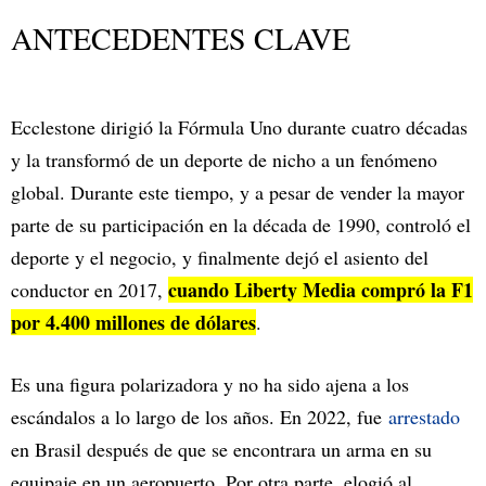
ANTECEDENTES CLAVE
Ecclestone dirigió la Fórmula Uno durante cuatro décadas
y la transformó de un deporte de nicho a un fenómeno
global. Durante este tiempo, y a pesar de vender la mayor
parte de su participación en la década de 1990, controló el
deporte y el negocio, y finalmente dejó el asiento del
cuando Liberty Media compró la F1
conductor en 2017,
por 4.400 millones de dólares
.
Es una figura polarizadora y no ha sido ajena a los
escándalos a lo largo de los años. En 2022, fue
arrestado
en Brasil después de que se encontrara un arma en su
equipaje en un aeropuerto. Por otra parte, elogió al