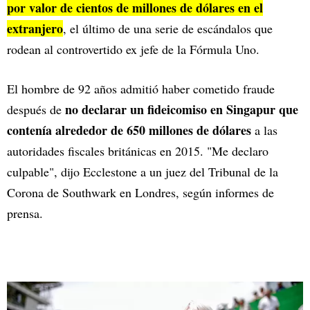
por valor de cientos de millones de dólares en el
extranjero
, el último de una serie de escándalos que
rodean al controvertido ex jefe de la Fórmula Uno.
El hombre de 92 años admitió haber cometido fraude
no declarar un fideicomiso en Singapur que
después de
contenía alrededor de 650 millones de dólares
a las
autoridades fiscales británicas en 2015. "Me declaro
culpable", dijo Ecclestone a un juez del Tribunal de la
Corona de Southwark en Londres, según informes de
prensa.