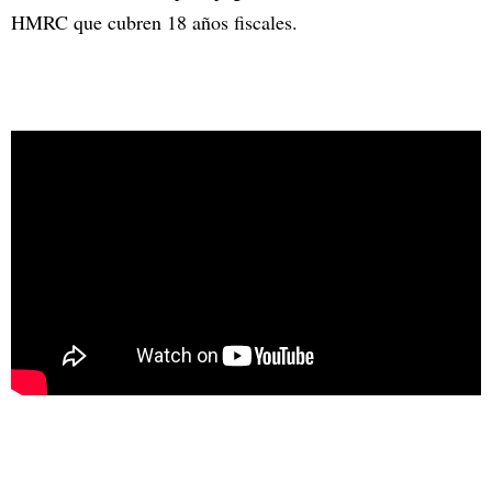
HMRC que cubren 18 años fiscales.