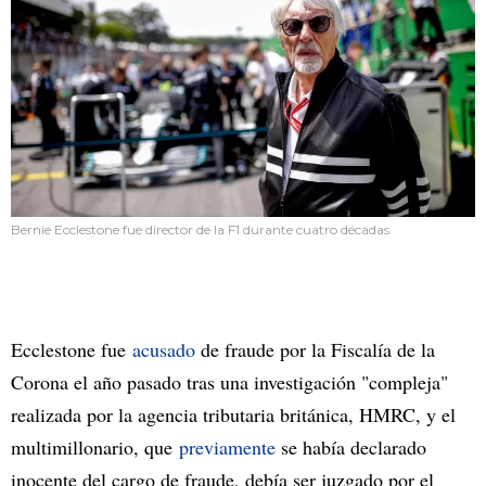
Bernie Ecclestone fue director de la F1 durante cuatro décadas
Ecclestone fue
acusado
de fraude por la Fiscalía de la
Corona el año pasado tras una investigación "compleja"
realizada por la agencia tributaria británica, HMRC, y el
multimillonario, que
previamente
se había declarado
inocente del cargo de fraude, debía ser juzgado por el