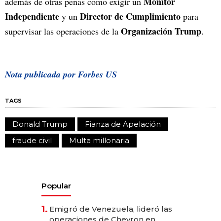
Monitor
además de otras penas como exigir un
Independiente
Director de Cumplimiento
y un
para
Organización Trump
supervisar las operaciones de la
.
Nota publicada por Forbes US
TAGS
Donald Trump
Fianza de Apelación
fraude civil
Multa millonaria
Popular
1.
Emigró de Venezuela, lideró las
operaciones de Chevron en