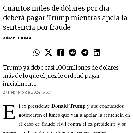
Cuántos miles de dólares por día
deberá pagar Trump mientras apela la
sentencia por fraude
Alison Durkee
Trump ya debe casi 100 millones de dólares
más de lo que el juez le ordenó pagar
inicialmente.
27 Febrero de 2024 15.50
E
Donald Trump
l ex presidente
y sus coacusados
notificaron el lunes que van a apelar la sentencia en
el caso de fraude civil contra el ex presidente y su
empresa, y la multa que tiene que pagar seguirá