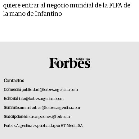
quiere entrar al negocio mundial de la FIFA de
la mano de Infantino
Contactos
Comercial:
publicidad@forbesargentina.com
Editorial:
info@forbesargentina.com
Summit:
summitforbes@forbesargentina.com
Suscripciones:
suscripciones@forbes.ar
Forbes Argentina es publicada por HT Media SA.