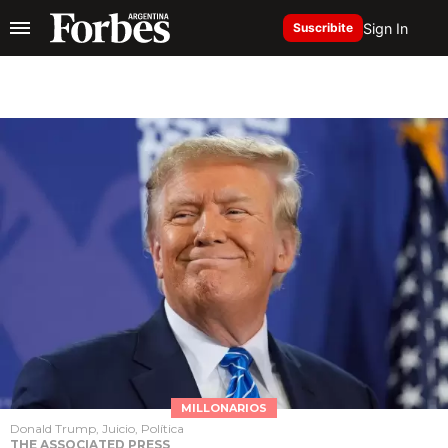
Sign In
Suscribite
MILLONARIOS
Donald Trump, Juicio, Política
THE ASSOCIATED PRESS