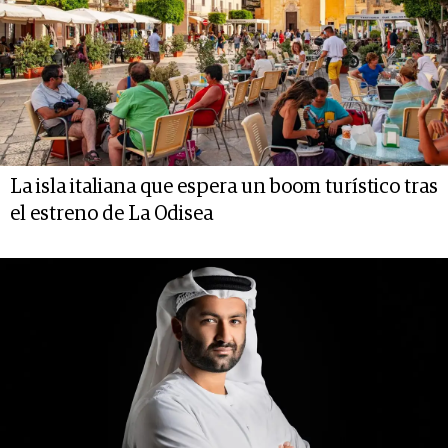
La isla italiana que espera un boom turístico tras
el estreno de La Odisea