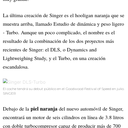
La última creación de Singer es el hooligan naranja que se
muestra arriba, llamado Estudio de dinámica y peso ligero
- Turbo. Aunque un poco complicado, el nombre es el
resultado de la combinación de los dos proyectos más
recientes de Singer: el DLS, o Dynamics and
Lightweighing Study, y el Turbo, en una creación
escandalosa.
El coche tendrá su debut público en el Goodwood Festival of Speed en julio.
SINGER
piel naranja
Debajo de la
del nuevo automóvil de Singer,
encontrará un motor de seis cilindros en línea de 3.8 litros
con doble turbocompresor capaz de producir más de 700