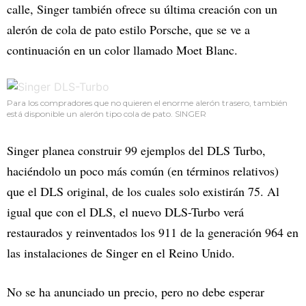
calle, Singer también ofrece su última creación con un
alerón de cola de pato estilo Porsche, que se ve a
continuación en un color llamado Moet Blanc.
Para los compradores que no quieren el enorme alerón trasero, también
está disponible un alerón tipo cola de pato. SINGER
Singer planea construir 99 ejemplos del DLS Turbo,
haciéndolo un poco más común (en términos relativos)
que el DLS original, de los cuales solo existirán 75. Al
igual que con el DLS, el nuevo DLS-Turbo verá
restaurados y reinventados los 911 de la generación 964 en
las instalaciones de Singer en el Reino Unido.
No se ha anunciado un precio, pero no debe esperar