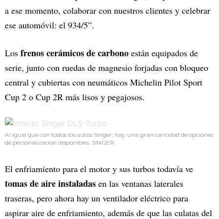
a ese momento, colaborar con nuestros clientes y celebrar
ese automóvil: el 934/5”.
frenos cerámicos de carbono
Los
están equipados de
serie, junto con ruedas de magnesio forjadas con bloqueo
central y cubiertas con neumáticos Michelin Pilot Sport
Cup 2 o Cup 2R más lisos y pegajosos.
Al igual que con todos los autos Singer, hay una gran cantidad de opciones
de personalización disponibles. SINGER
El enfriamiento para el motor y sus turbos todavía ve
tomas de aire instaladas
en las ventanas laterales
traseras, pero ahora hay un ventilador eléctrico para
aspirar aire de enfriamiento, además de que las culatas del