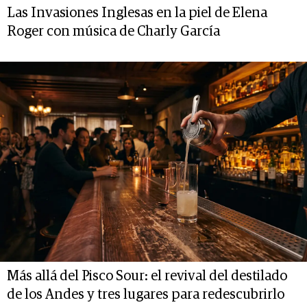
Las Invasiones Inglesas en la piel de Elena
Roger con música de Charly García
Más allá del Pisco Sour: el revival del destilado
de los Andes y tres lugares para redescubrirlo