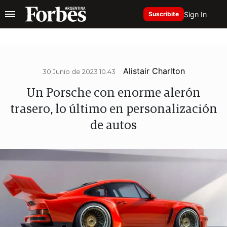
Sign In
Suscribite
Alistair Charlton
30 Junio de 2023 10.43
Un Porsche con enorme alerón
trasero, lo último en personalización
de autos