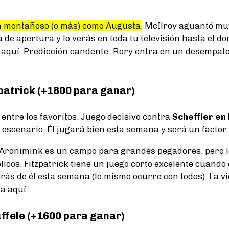
n montañoso (o más) como Augusta
. McIlroy aguantó mu
de apertura y lo verás en toda tu televisión hasta el d
 aquí. Predicción candente: Rory entra en un desempate
patrick (+1800 para ganar)
 entre los favoritos. Juego decisivo contra
Scheffler en
 escenario. Él jugará bien esta semana y será un factor.
 Aronimink es un campo para grandes pegadores, pero l
icos. Fitzpatrick tiene un juego corto excelente cuando 
brás de él esta semana (lo mismo ocurre con todos). La v
a aquí.
ffele (+1600 para ganar)