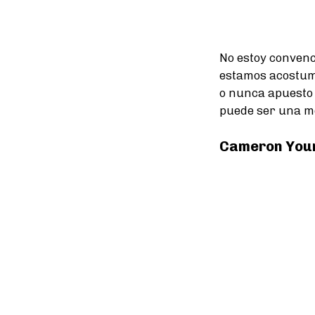
No estoy convenc
estamos acostumb
o nunca apuesto 
puede ser una me
Cameron Youn