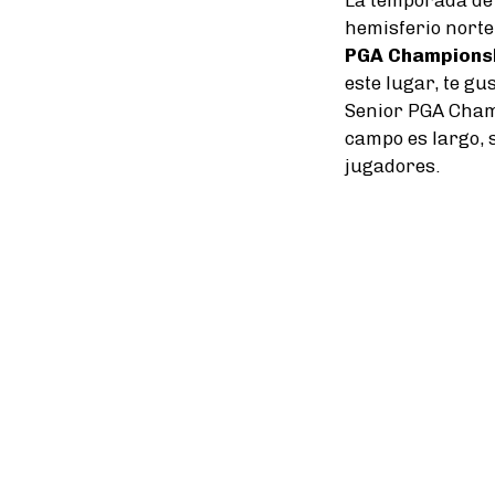
hemisferio norte 
PGA Champions
este lugar, te gu
Senior PGA Champ
campo es largo, 
jugadores.