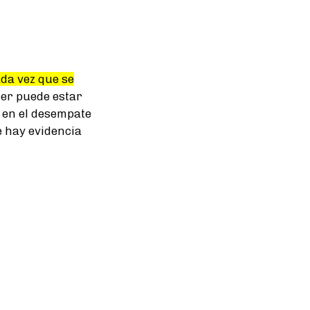
da vez que se
ler puede estar
 en el desempate
e hay evidencia