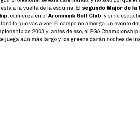
está a la vuelta de la esquina. El
segundo Major de la
hip
, comienza en el
Aronimink Golf Club
, y si no escuc
stará lo que vas a ver. El campo no alberga un evento del
ionship de 2003 y, antes de eso, el PGA Championship 
se juega aún más largo y los greens darán noches de in