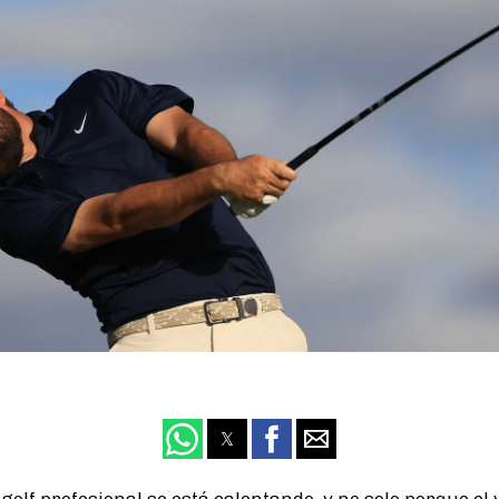
olf profesional se está calentando, y no solo porque el 