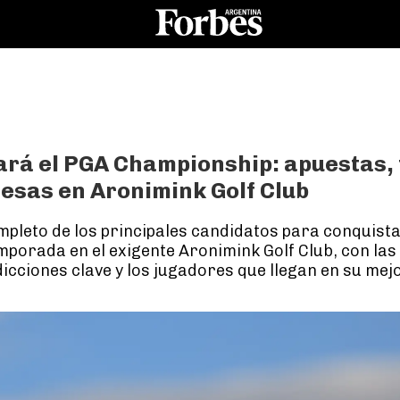
rá el PGA Championship: apuestas, 
resas en Aronimink Golf Club
mpleto de los principales candidatos para conquist
mporada en el exigente Aronimink Golf Club, con las
icciones clave y los jugadores que llegan en su me