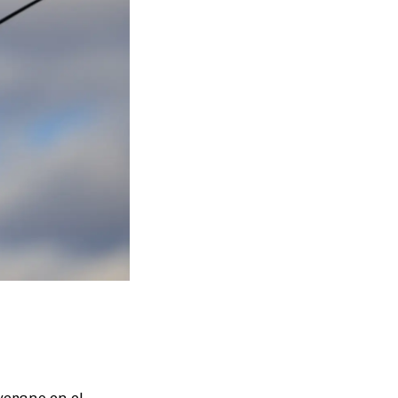
verano en el