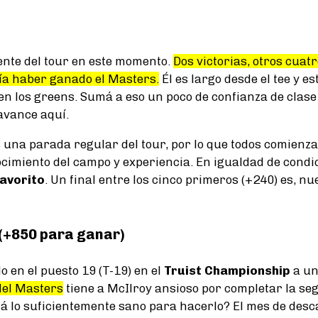
ente del tour en este momento.
Dos victorias, otros cuatr
ía haber ganado el Masters.
Él es largo desde el tee y e
 en los greens. Sumá a eso un poco de confianza de clase
 avance aquí.
 una parada regular del tour, por lo que todos comienza
cimiento del campo y experiencia. En igualdad de condic
favorito
. Un final entre los cinco primeros (+240) es, 
(+850 para ganar)
 en el puesto 19 (T-19) en el
Truist Championship
a un
del Masters
tiene a McIlroy ansioso por completar la se
á lo suficientemente sano para hacerlo? El mes de desc