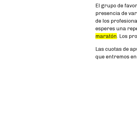
El grupo de favor
presencia de var
de los profesion
esperes una repe
maratón
. Los pr
Las cuotas de a
que entremos en