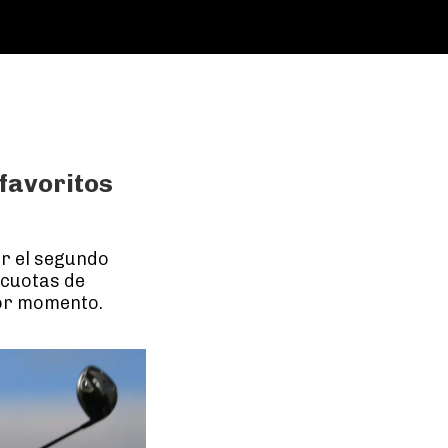
favoritos
ar el segundo
 cuotas de
jor momento.