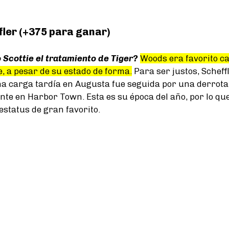
fler (+375 para ganar)
 Scottie el tratamiento de Tiger?
Woods era favorito ca
e, a pesar de su estado de forma.
Para ser justos, Scheff
a carga tardía en Augusta fue seguida por una derrota
nte en Harbor Town. Esta es su época del año, por lo qu
estatus de gran favorito.