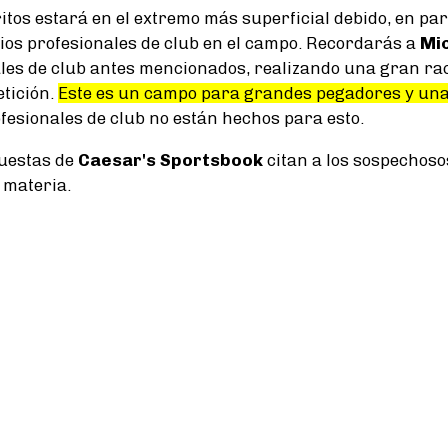
itos estará en el extremo más superficial debido, en part
ios profesionales de club en el campo. Recordarás a
Mic
ales de club antes mencionados, realizando una gran ra
tición.
Este es un campo para grandes pegadores y un
ofesionales de club no están hechos para esto.
puestas de
Caesar's Sportsbook
citan a los sospechoso
 materia.