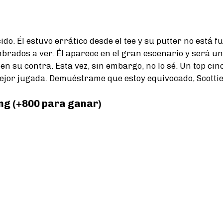
ido. Él estuvo errático desde el tee y su putter no está
rados a ver. Él aparece en el gran escenario y será un 
en su contra. Esta vez, sin embargo, no lo sé. Un top ci
jor jugada. Demuéstrame que estoy equivocado, Scottie
g (+800 para ganar)