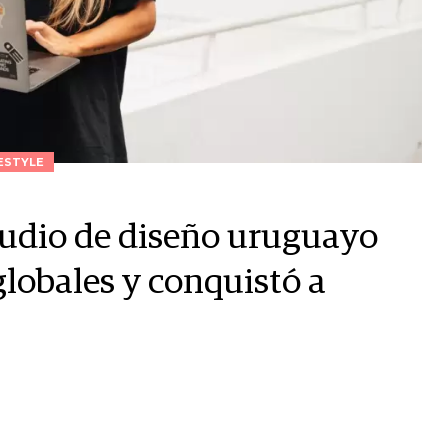
ESTYLE
studio de diseño uruguayo
globales y conquistó a