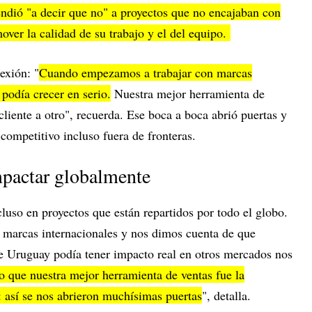
dió "a decir que no" a proyectos que no encajaban con
mover la calidad de su trabajo y el del equipo.
exión: "
Cuando empezamos a trabajar con marcas
podía crecer en serio.
Nuestra mejor herramienta de
liente a otro", recuerda. Ese boca a boca abrió puertas y
ompetitivo incluso fuera de fronteras.
pactar globalmente
cluso en proyectos que están repartidos por todo el globo.
marcas internacionales y nos dimos cuenta de que
e Uruguay podía tener impacto real en otros mercados nos
 que nuestra mejor herramienta de ventas fue la
: así se nos abrieron muchísimas puertas
", detalla.