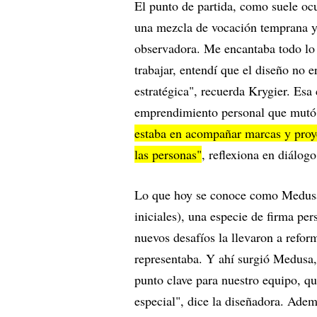
El punto de partida, como suele oc
una mezcla de vocación temprana y
observadora. Me encantaba todo lo
trabajar, entendí que el diseño no e
estratégica", recuerda Krygier. Esa
emprendimiento personal que mutó 
estaba en acompañar marcas y proy
las personas"
, reflexiona en diálog
Lo que hoy se conoce como Medusa 
iniciales), una especie de firma per
nuevos desafíos la llevaron a refor
representaba. Y ahí surgió Medusa
punto clave para nuestro equipo, q
especial", dice la diseñadora. Ade