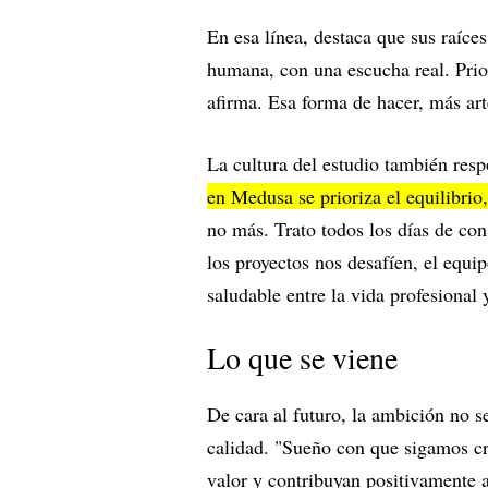
En esa línea, destaca que sus raíce
humana, con una escucha real. Prio
afirma. Esa forma de hacer, más art
La cultura del estudio también resp
en Medusa se prioriza el equilibrio,
no más. Trato todos los días de con
los proyectos nos desafíen, el equi
saludable entre la vida profesional 
Lo que se viene
De cara al futuro, la ambición no s
calidad. "Sueño con que sigamos cr
valor y contribuyan positivamente 