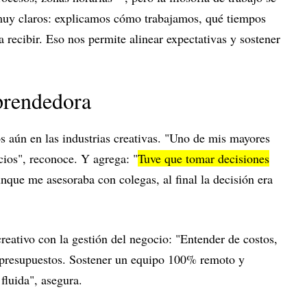
muy claros: explicamos cómo trabajamos, qué tiempos
 recibir. Eso nos permite alinear expectativas y sostener
prendedora
 aún en las industrias creativas. "Uno de mis mayores
cios", reconoce. Y agrega: "
Tuve que tomar decisiones
nque me asesoraba con colegas, al final la decisión era
creativo con la gestión del negocio: "Entender de costos,
 presupuestos. Sostener un equipo 100% remoto y
fluida", asegura.