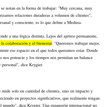
s se notan en la forma de trabajar: "Muy cercana, muy
rizamos relaciones duraderas a volumen de clientes",
esanal y consciente, es lo que define a Medusa.
onde a una lógica distinta. Lejos del ajetreo permanente,
 la colaboración y el bienestar
. "Queremos trabajar mejor,
struir ese espacio en el que todos queramos estar. Donde
po nos potencie y los tiempos nos permitan un balance
y personal", dice Krygier.
e mide solo en cantidad de clientes, sino en impacto y
eciendo en proyectos significativos, que realmente tengan
al mundo", dice Krygier. Una expansión internacional no