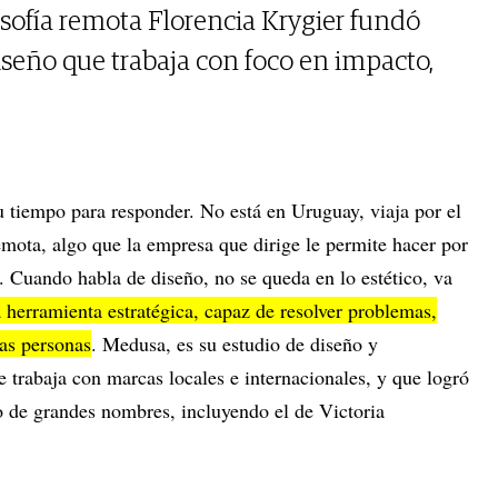
sofía remota Florencia Krygier fundó
seño que trabaja con foco en impacto,
u tiempo para responder. No está en Uruguay, viaja por el
mota, algo que la empresa que dirige le permite hacer por
 Cuando habla de diseño, no se queda en lo estético, va
a herramienta estratégica, capaz de resolver problemas,
las personas
. Medusa, es su estudio de diseño y
 trabaja con marcas locales e internacionales, y que logró
o de grandes nombres, incluyendo el de Victoria