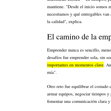
mantiene. "Desde el inicio somos 
necesitamos y qué entregables van a
la calidad", explica.
El camino de la em
Emprender nunca es sencillo, menos
desafíos fue emprender sola, sin so
importantes en momentos clave
. Au
mía".
Otro reto fue equilibrar el costado 
armar equipos, negociar tiempos y
fomentar una comunicación clara y 