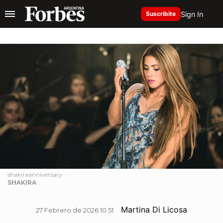
Sign In
Suscribite
shakiraanniversary
SHAKIRA
Martina Di Licosa
27 Febrero de 2026 10.51