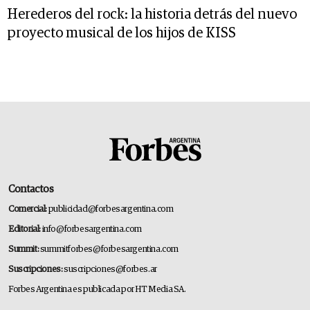
Herederos del rock: la historia detrás del nuevo
proyecto musical de los hijos de KISS
Contactos
Comercial:
publicidad@forbesargentina.com
Editorial:
info@forbesargentina.com
Summit:
summitforbes@forbesargentina.com
Suscripciones:
suscripciones@forbes.ar
Forbes Argentina es publicada por HT Media SA.