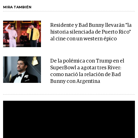
MIRA TAMBIÉN
Residente y Bad Bunny llevarán "la
historia silenciada de Puerto Rico"
al cine con un western épico
De la polémica con Trump en el
SuperBowl a agotar tres River:
como nació la relación de Bad
Bunny con Argentina