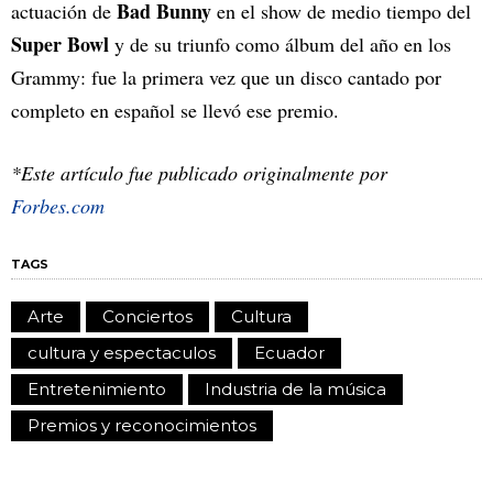
Bad Bunny
actuación de
en el show de medio tiempo del
Super Bowl
y de su triunfo como álbum del año en los
Grammy: fue la primera vez que un disco cantado por
completo en español se llevó ese premio.
*Este artículo fue publicado originalmente por
Forbes.com
TAGS
Arte
Conciertos
Cultura
cultura y espectaculos
Ecuador
Entretenimiento
Industria de la música
Premios y reconocimientos