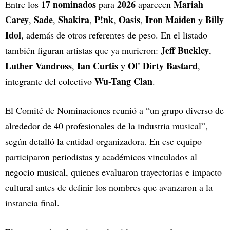
17 nominados
2026
Mariah
Entre los
para
aparecen
Carey
Sade
Shakira
P!nk
Oasis
Iron Maiden
Billy
,
,
,
,
,
y
Idol
, además de otros referentes de peso. En el listado
Jeff Buckley
también figuran artistas que ya murieron:
,
Luther Vandross
Ian Curtis
Ol' Dirty Bastard
,
y
,
Wu-Tang Clan
integrante del colectivo
.
El Comité de Nominaciones reunió a “un grupo diverso de
alrededor de 40 profesionales de la industria musical”,
según detalló la entidad organizadora. En ese equipo
participaron periodistas y académicos vinculados al
negocio musical, quienes evaluaron trayectorias e impacto
cultural antes de definir los nombres que avanzaron a la
instancia final.