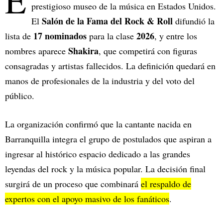
E
prestigioso museo de la música en Estados Unidos.
Salón de la Fama del Rock & Roll
El
difundió la
17 nominados
2026
lista de
para la clase
, y entre los
Shakira
nombres aparece
, que competirá con figuras
consagradas y artistas fallecidos. La definición quedará en
manos de profesionales de la industria y del voto del
público.
La organización confirmó que la cantante nacida en
Barranquilla integra el grupo de postulados que aspiran a
ingresar al histórico espacio dedicado a las grandes
leyendas del rock y la música popular. La decisión final
surgirá de un proceso que combinará
el respaldo de
expertos con el apoyo masivo de los fanáticos
.