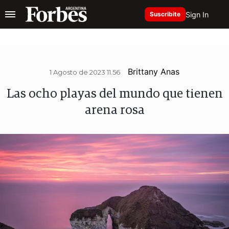
Sign In
Suscribite
Brittany Anas
1 Agosto de 2023 11.56
Las ocho playas del mundo que tienen
arena rosa