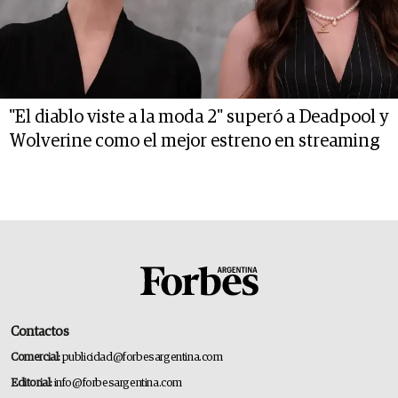
"El diablo viste a la moda 2" superó a Deadpool y
Wolverine como el mejor estreno en streaming
Contactos
Comercial:
publicidad@forbesargentina.com
Editorial:
info@forbesargentina.com