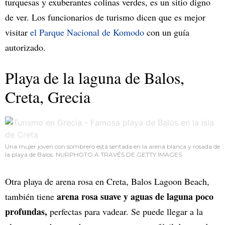
turquesas y exuberantes colinas verdes, es un sitio digno
de ver. Los funcionarios de turismo dicen que es mejor
visitar
el Parque Nacional de Komodo
con un guía
autorizado.
Playa de la laguna de Balos,
Creta, Grecia
Una mujer joven con sombrero está sentada en la arena blanca y rosada de
la playa de Balos. NURPHOTO A TRAVÉS DE GETTY IMAGES
Otra playa de arena rosa en Creta, Balos Lagoon Beach,
arena rosa suave y aguas de laguna poco
también tiene
profundas,
perfectas para vadear. Se puede llegar a la