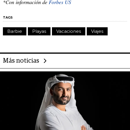
*Con información de
Forbes US
TAGS
Barbie
Playas
Vacaciones
Viajes
Más noticias