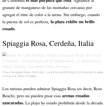
es más púrpura que rosa
de California
. Agradece al
granate de manganeso de las montañas cercanas por
agregar el tinte de color a la arena. Sin embargo, cuando
la playa exhibe un brillo
la puesta de sol es perfecta,
rosado
.
Spiaggia Rosa, Cerdeña, Italia
Playa Spiaggia Rosa. (Foto por: Luca Picciau/REDA&CO/Universal Images
Group vía Getty Images)
Los turistas pueden admirar Spiaggia Rosa (es decir, Rose
arenas rosadas
Beach), pero no pueden pisar esas
azucaradas.
La playa ha estado prohibida desde la década