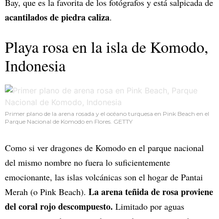
Bay, que es la favorita de los fotógrafos y está salpicada de
acantilados de piedra caliza
.
Playa rosa en la isla de Komodo,
Indonesia
Primer plano de la arena rosada y el océano turquesa en Pink Beach en el
Parque Nacional de Komodo en Flores. GETTY
Como si ver dragones de Komodo en el parque nacional
del mismo nombre no fuera lo suficientemente
emocionante, las islas volcánicas son el hogar de Pantai
La arena teñida de rosa proviene
Merah (o Pink Beach).
del coral rojo descompuesto.
Limitado por aguas