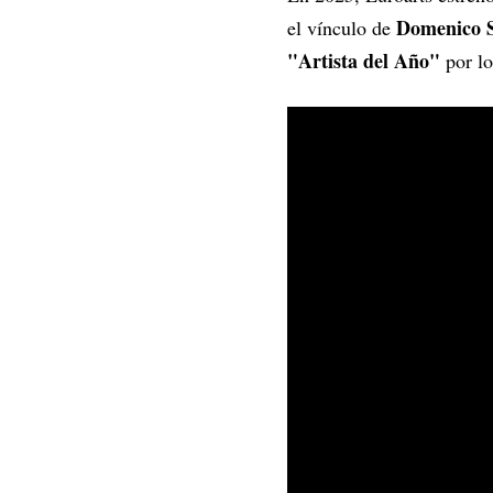
Domenico Sc
el vínculo de
"Artista del Año"
por lo