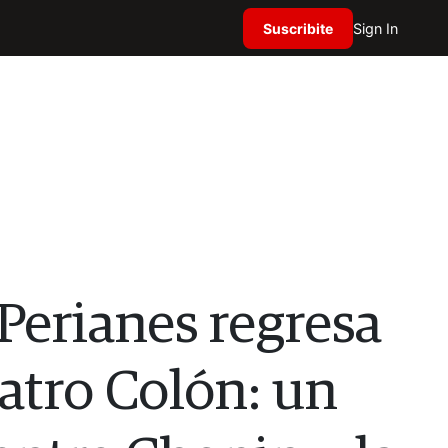
Suscribite
Sign In
 Perianes regresa
eatro Colón: un