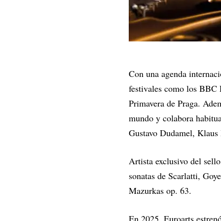
Con una agenda internacio
festivales como los BBC 
Primavera de Praga. Ademá
mundo y colabora habitu
Gustavo Dudamel, Klaus
Artista exclusivo del sel
sonatas de Scarlatti, Go
Mazurkas op. 63.
En 2025, Euroarts estrenó