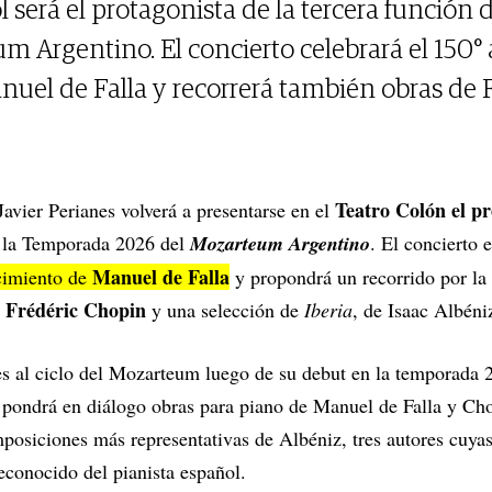
l será el protagonista de la tercera función
 Argentino. El concierto celebrará el 150° 
uel de Falla y recorrerá también obras de 
Teatro Colón el p
 Javier Perianes volverá a presentarse en el
e la Temporada 2026 del
Mozarteum Argentino
. El concierto 
Manuel de Falla
acimiento de
y propondrá un recorrido por la
Frédéric Chopin
e
y una selección de
Iberia
, de Isaac Albéni
es al ciclo del Mozarteum luego de su debut en la temporada 
 pondrá en diálogo obras para piano de Manuel de Falla y Cho
posiciones más representativas de Albéniz, tres autores cuyas
reconocido del pianista español.