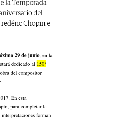
 de la Temporada
aniversario del
Frédéric Chopin e
róximo 29 de junio
, en la
estará dedicado al
150°
 obra del compositor
z.
2017. En esta
pin, para completar la
 interpretaciones forman