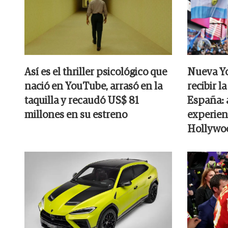
Así es el thriller psicológico que
Nueva Yo
nació en YouTube, arrasó en la
recibir l
taquilla y recaudó US$ 81
España: 
millones en su estreno
experienc
Hollywoo