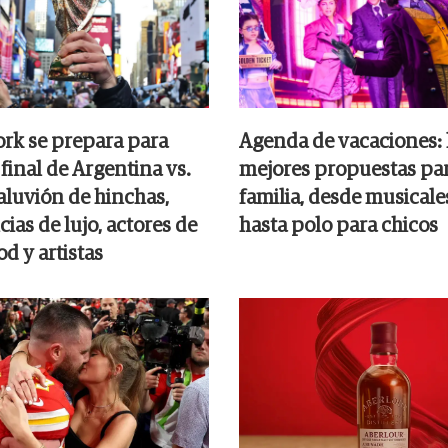
rk se prepara para
Agenda de vacaciones: 
a final de Argentina vs.
mejores propuestas par
aluvión de hinchas,
familia, desde musicale
ias de lujo, actores de
hasta polo para chicos
d y artistas