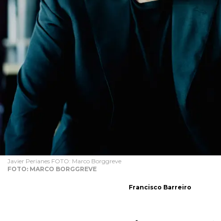
Javier Perianes FOTO: Marco Borggreve
FOTO: MARCO BORGGREVE
Francisco Barreiro