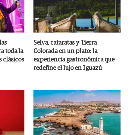
las
Selva, cataratas y Tierra
a toda la
Colorada en un plato: la
s clásicos
experiencia gastronómica que
redefine el lujo en Iguazú