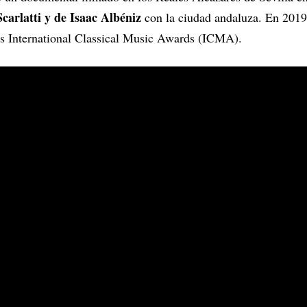
arlatti y de Isaac Albéniz
con la ciudad andaluza. En 2019
s International Classical Music Awards (ICMA).