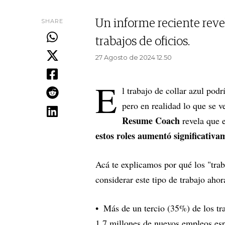
SHARE
Un informe reciente reve
trabajos de oficios.
27 Agosto de 2024 12.50
E
l trabajo de collar azul pod
pero en realidad lo que se v
Resume Coach
revela que e
estos roles aumentó significativam
Acá te explicamos por qué los "tra
considerar este tipo de trabajo ahor
Más de un tercio (35%) de los tr
1,7 millones de nuevos empleos esp