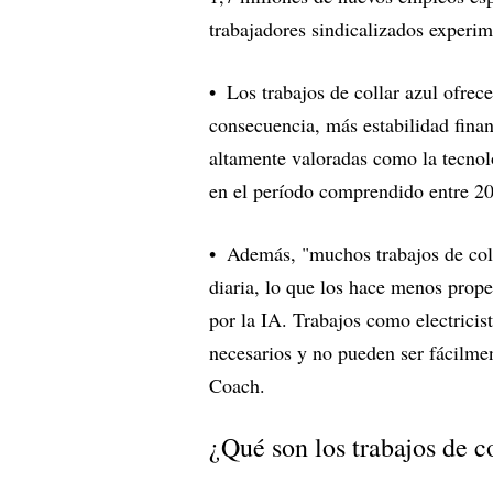
trabajadores sindicalizados experi
Los trabajos de collar azul ofrece
consecuencia, más estabilidad finan
altamente valoradas como la tecnol
en el período comprendido entre 2
Además, "muchos trabajos de colla
diaria, lo que los hace menos pro
por la IA. Trabajos como electrici
necesarios y no pueden ser fácilme
Coach.
¿Qué son los trabajos de c