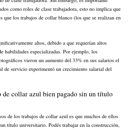
o de clase trabajadora. Sin embargo, es importante
icados como roles de clase trabajadora, esto no implica que
 que los trabajos de collar blanco (los que se realizan en
nificativamente altos, debido a que requerían altos
de habilidades especializadas. Por ejemplo, los
otográficos vieron un aumento del 33% en sus salarios el
l de servicio experimentó un crecimiento salarial del
de collar azul bien pagado sin un título
vos de los trabajos de collar azul es que muchos de ellos
n título universitario. Podés trabajar en la construcción,