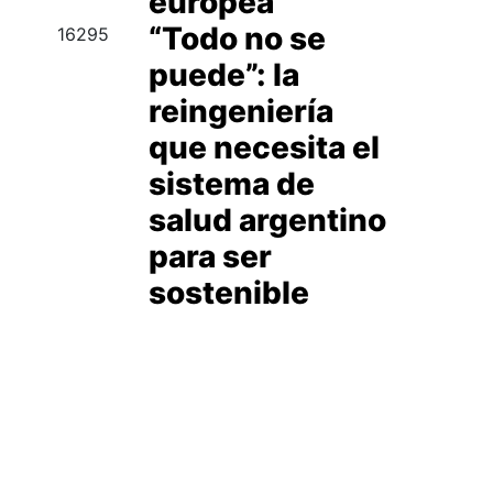
europea
“Todo no se
16295
puede”: la
reingeniería
que necesita el
sistema de
salud argentino
para ser
sostenible