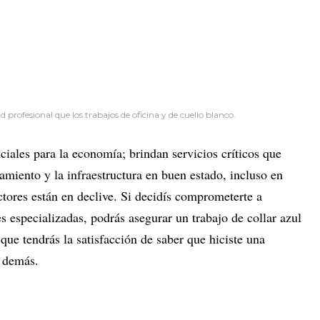
profesional que los trabajos de oficina y de cuello blanco.
ciales para la economía; brindan servicios críticos que
amiento y la infraestructura en buen estado, incluso en
ctores están en declive. Si decidís comprometerte a
es especializadas, podrás asegurar un trabajo de collar azul
ue tendrás la satisfacción de saber que hiciste una
s demás.