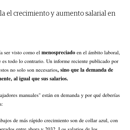
la el crecimiento y aumento salarial en
menospreciado
ría ser visto como el
en el ámbito laboral,
e es todo lo contrario. Un informe reciente publicado por
, sino que la demanda de
stos no solo son necesarios
ente, al igual que sus salarios.
bajadores manuales" están en demanda y por qué deberías
a:
abajos de más rápido crecimiento son de collar azul, con
erados entre ahora y 2032. Los salarios de los