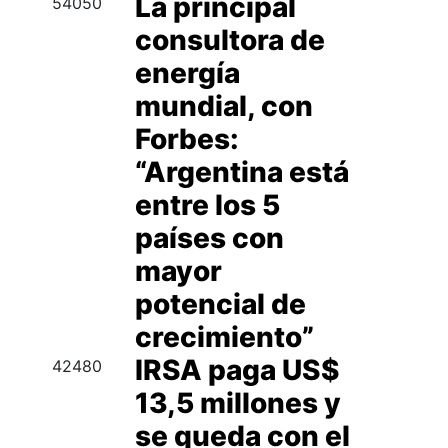
La principal
54050
consultora de
energía
mundial, con
Forbes:
“Argentina está
entre los 5
países con
mayor
potencial de
crecimiento”
IRSA paga US$
42480
13,5 millones y
se queda con el