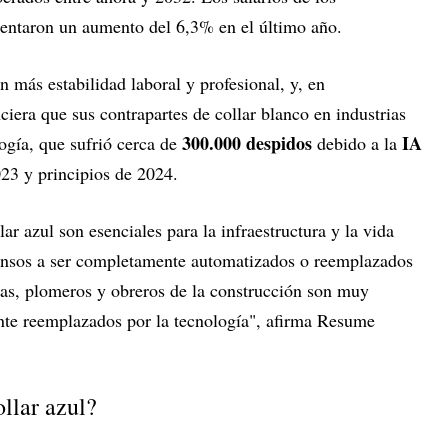
mentaron un aumento del 6,3% en el último año.
n más estabilidad laboral y profesional, y, en
ciera que sus contrapartes de collar blanco en industrias
300.000 despidos
IA
ogía, que sufrió cerca de
debido a la
023 y principios de 2024.
r azul son esenciales para la infraestructura y la vida
pensos a ser completamente automatizados o reemplazados
stas, plomeros y obreros de la construcción son muy
nte reemplazados por la tecnología", afirma Resume
ollar azul?