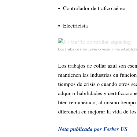
Controlador de tráfico aéreo
Electricista
Los trabajos manuales ofrecen más estabilidad 
Los trabajos de collar azul son esen
mantienen las industrias en funcion
tiempos de crisis o cuando otros se
adquirir habilidades y certificacion
bien remunerado, al mismo tiempo q
diferencia en mejorar la vida de lo
Nota publicada por Forbes US