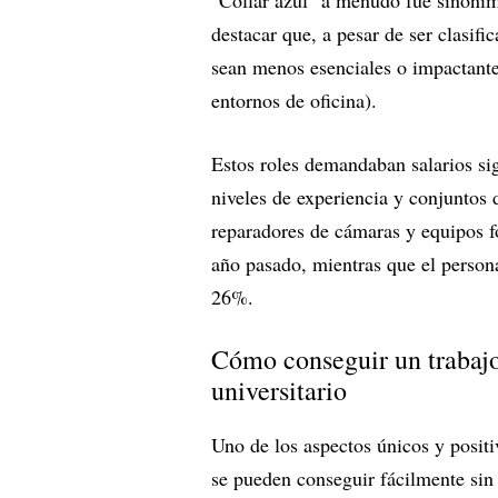
"Collar azul" a menudo fue sinónim
destacar que, a pesar de ser clasif
sean menos esenciales o impactantes
entornos de oficina).
Estos roles demandaban salarios sig
niveles de experiencia y conjuntos 
reparadores de cámaras y equipos f
año pasado, mientras que el persona
26%.
Cómo conseguir un trabajo 
universitario
Uno de los aspectos únicos y positi
se pueden conseguir fácilmente sin u