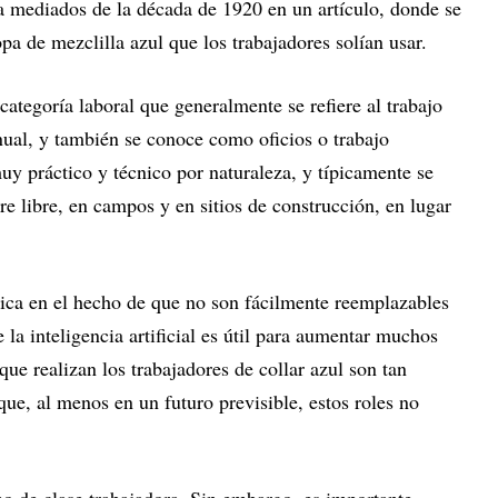
 a mediados de la década de 1920 en un artículo, donde se
opa de mezclilla azul que los trabajadores solían usar.
categoría laboral que generalmente se refiere al trabajo
ual, y también se conoce como oficios o trabajo
muy práctico y técnico por naturaleza, y típicamente se
ire libre, en campos y en sitios de construcción, en lugar
dica en el hecho de que no son fácilmente reemplazables
e la inteligencia artificial es útil para aumentar muchos
 que realizan los trabajadores de collar azul son tan
que, al menos en un futuro previsible, estos roles no