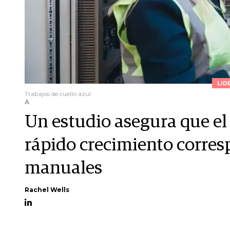
LID
Trabajos de cuello azul
A
Un estudio asegura que el
rápido crecimiento corres
manuales
Rachel Wells