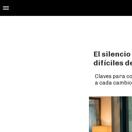
El silenci
difíciles d
Claves para c
a cada cambio 