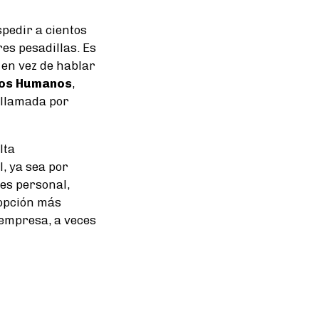
pedir a cientos
es pesadillas. Es
 en vez de hablar
os Humanos
,
ollamada por
lta
, ya sea por
es personal,
 opción más
 empresa, a veces