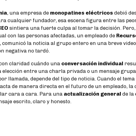
mia
, una empresa de
monopatines eléctricos
debió des
ra cualquier fundador, esa escena figura entre las peor
CEO
sintiera una fuerte culpa al tomar la decisión. Pero,
ual con las personas afectadas, un empleado de
Recurs
 comunicó la noticia al grupo entero en una breve vide
ón negativa no tardó.
 con claridad cuándo una
conversación individual
resu
a elección entre una charla privada o un mensaje grupal
 llamada, depende del tipo de noticia. Cuando el tema 
pacta de manera directa en el futuro de un empleado, la
lar cara a cara. Para una
actualización general
de la
saje escrito, claro y honesto.