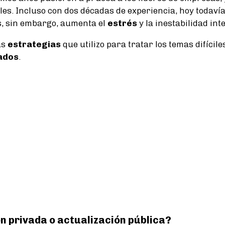
les. Incluso con dos décadas de experiencia, hoy todav
as, sin embargo, aumenta el
estrés
y la inestabilidad int
as
estrategias
que utilizo para tratar los temas difícile
ados
.
 privada o actualización pública?