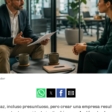
ador
z, incluso presuntuoso, pero crear una empresa resultó