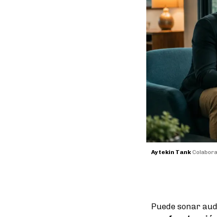
Aytekin Tank
Colabor
Puede sonar auda