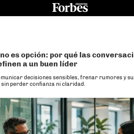
o no es opción: por qué las conversac
efinen a un buen líder
omunicar decisiones sensibles, frenar rumores y su
sin perder confianza ni claridad.