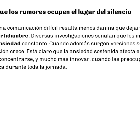
ue los rumores ocupen el lugar del silencio
a comunicación difícil resulta menos dañina que dejar
ertidumbre
. Diversas investigaciones señalan que los i
nsiedad
constante. Cuando además surgen versiones s
sión crece. Está claro que la ansiedad sostenida afecta e
 concentrarse, y mucho más innovar, cuando las preocu
a durante toda la jornada.