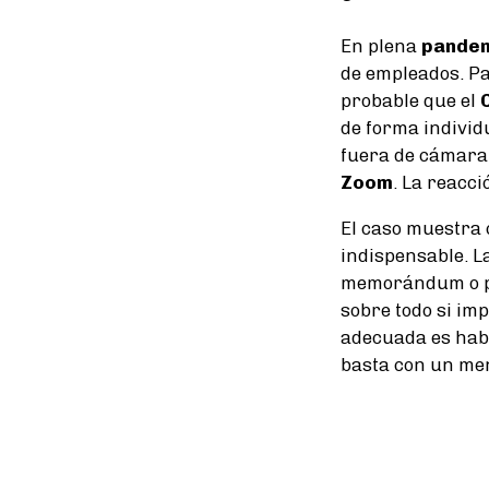
En plena
pande
de empleados. Pa
probable que el
de forma individ
fuera de cámara,
Zoom
. La reacci
El caso muestra
indispensable. L
memorándum o por
sobre todo si im
adecuada es hab
basta con un men