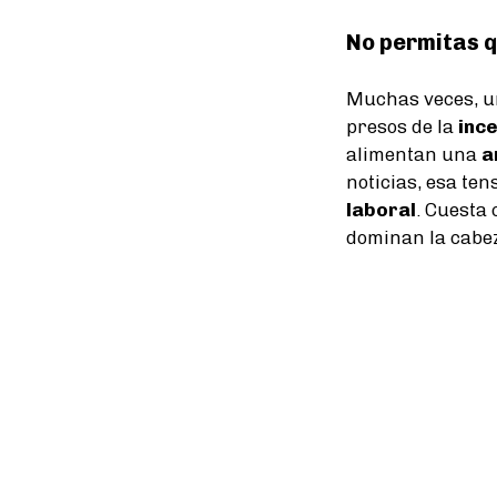
No permitas q
Muchas veces, un
presos de la
inc
alimentan una
a
noticias, esa ten
laboral
. Cuesta
dominan la cabez