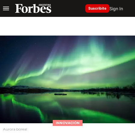
Sign In
Suscribite
INNOVACIÓN
Aurora boreal