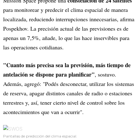
constelación de 24 satélites
Mission Space propone una
para monitorear y predecir el clima espacial de manera
localizada, reduciendo interrupciones innecesarias, afirma
Pospekhov. La precisión actual de las previsiones es de
apenas un 7,5%, añade, lo que las hace inservibles para
las operaciones cotidianas.
"Cuanto más precisa sea la previsión, más tiempo de
antelación se dispone para planificar"
, sostuvo.
Además, agregó: "Podés desconectar, utilizar los sistemas
de reserva, apagar distintos canales de radio o estaciones
terrestres y, así, tener cierto nivel de control sobre los
acontecimientos que van a ocurrir".
Pantallas de predicción del clima espacial.