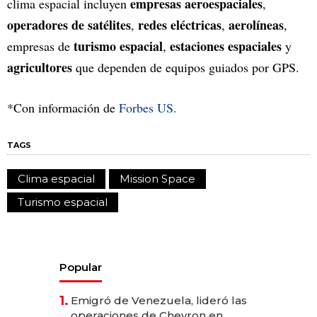
empresas aeroespaciales
clima espacial incluyen
,
operadores de satélites
redes eléctricas
aerolíneas
,
,
,
turismo espacial
estaciones espaciales
empresas de
,
y
agricultores
que dependen de equipos guiados por GPS.
*Con información de
Forbes US.
TAGS
Clima espacial
Mission Space
Turismo espacial
Popular
1.
Emigró de Venezuela, lideró las
operaciones de Chevron en