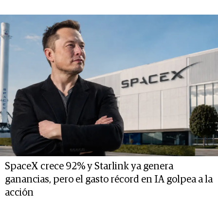
SpaceX crece 92% y Starlink ya genera
ganancias, pero el gasto récord en IA golpea a la
acción