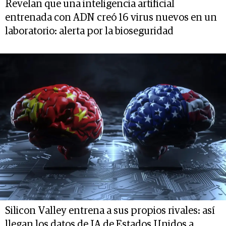
Revelan que una inteligencia artificial
entrenada con ADN creó 16 virus nuevos en un
laboratorio: alerta por la bioseguridad
Silicon Valley entrena a sus propios rivales: así
llegan los datos de IA de Estados Unidos a