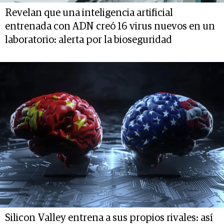
Revelan que una inteligencia artificial
entrenada con ADN creó 16 virus nuevos en un
laboratorio: alerta por la bioseguridad
Silicon Valley entrena a sus propios rivales: así