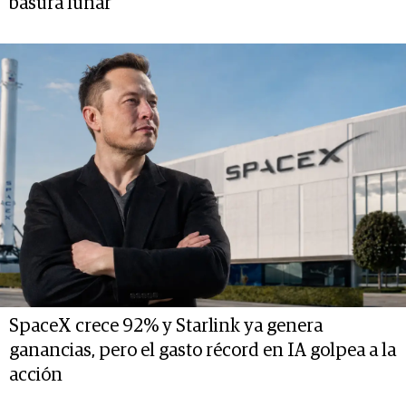
basura lunar
SpaceX crece 92% y Starlink ya genera
ganancias, pero el gasto récord en IA golpea a la
acción