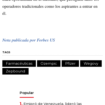
operadores tradicionales como los aspirantes a entrar en
él.
Nota publicada por Forbes US
TAGS
Farmacéuticas
Ozempic
Pfizer
Wegovy
Zepbound
Popular
1.
Emigró de Venezuela, lideró las