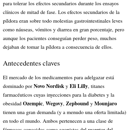
para tolerar los efectos secundarios durante los ensayos
clínicos de mitad de fase. Los efectos secundarios de la
píldora eran sobre todo molestias gastrointestinales leves
como náuseas, vómitos y diarrea en gran porcentaje, pero
aunque los pacientes conseguían perder peso, muchos
dejaban de tomar la píldora a consecuencia de ellos.
Antecedentes claves
El mercado de los medicamentos para adelgazar está
Novo Nordisk
Eli Lilly
dominado por
y
, titanes
farmacéuticos cuyas inyecciones para la diabetes y la
Ozempic
Wegovy
Zepbound
Mounjaro
obesidad
,
,
y
tienen una gran demanda (y a menudo una oferta limitada)
en todo el mundo. Ambos pertenecen a una clase de
fármacos conocidos como agonistas del receptor del