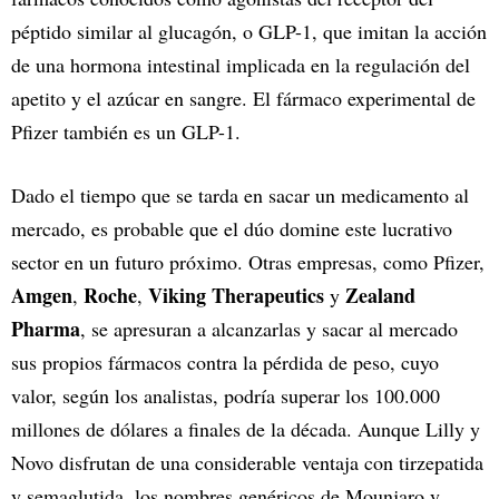
péptido similar al glucagón, o GLP-1, que imitan la acción
de una hormona intestinal implicada en la regulación del
apetito y el azúcar en sangre. El fármaco experimental de
Pfizer también es un GLP-1.
Dado el tiempo que se tarda en sacar un medicamento al
mercado, es probable que el dúo domine este lucrativo
sector en un futuro próximo. Otras empresas, como Pfizer,
Amgen
Roche
Viking Therapeutics
Zealand
,
,
y
Pharma
, se apresuran a alcanzarlas y sacar al mercado
sus propios fármacos contra la pérdida de peso, cuyo
valor, según los analistas, podría superar los 100.000
millones de dólares a finales de la década. Aunque Lilly y
Novo disfrutan de una considerable ventaja con tirzepatida
y semaglutida, los nombres genéricos de Mounjaro y