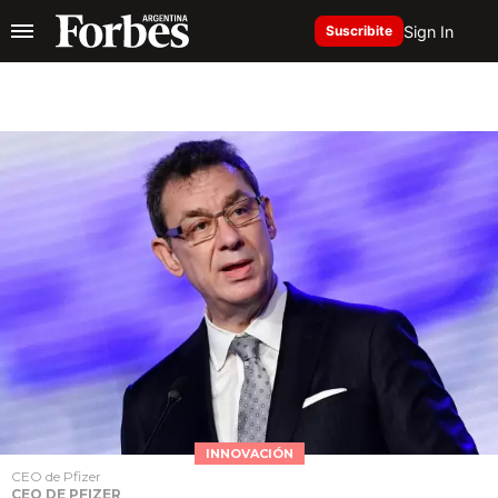
Sign In
Suscribite
INNOVACIÓN
CEO de Pfizer
CEO DE PFIZER