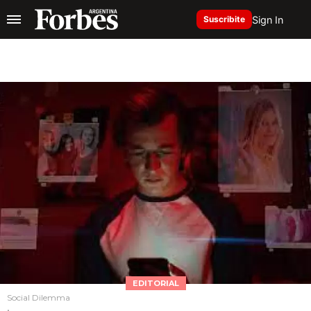
Sign In
Suscribite
EDITORIAL
Social Dilemma
.