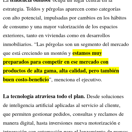
estrategia. Toldos y pérgolas aparecen como categorías
con alto potencial, impulsadas por cambios en los hábitos
de consumo y una mayor valorización de los espacios
exteriores, tanto en viviendas como en desarrollos
inmobiliarios. “Las pérgolas son un segmento del mercado
estamos muy
que está creciendo un montón y
preparados para competir en ese mercado con
productos de alta gama, alta calidad, pero también
buen costo-beneficio
”, menciona el ejecutivo.
La tecnología atraviesa todo el plan.
Desde soluciones
de inteligencia artificial aplicadas al servicio al cliente,
que permiten gestionar pedidos, consultas y reclamos de
manera digital, hasta inversiones nueva motorización e
integración con automación para el lanzamiento de nuevos