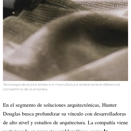
Tecnología de punta aliada a la manufactura artesanal es el diferencial
competitivo de la empresa.
En el segmento de soluciones arquitectónicas, Hunter
Douglas busca profundizar su vínculo con desarrolladoras
de alto nivel y estudios de arquitectura. La compañía viene
la
participando en proyectos emblemáticos, como