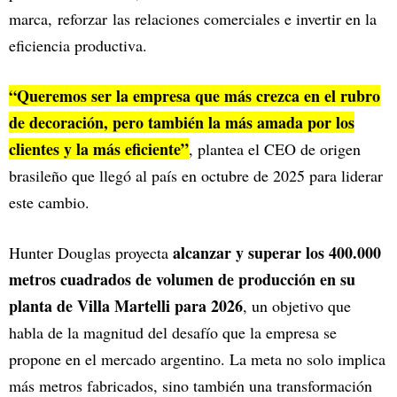
marca, reforzar las relaciones comerciales e invertir en la
eficiencia productiva.
“Queremos ser la empresa que más crezca en el rubro
de decoración, pero también la más amada por los
clientes y la más eficiente”
, plantea el CEO de origen
brasileño que llegó al país en octubre de 2025 para liderar
este cambio.
alcanzar y superar los 400.000
Hunter Douglas proyecta
metros cuadrados de volumen de producción en su
planta de Villa Martelli para 2026
, un objetivo que
habla de la magnitud del desafío que la empresa se
propone en el mercado argentino. La meta no solo implica
más metros fabricados, sino también una transformación