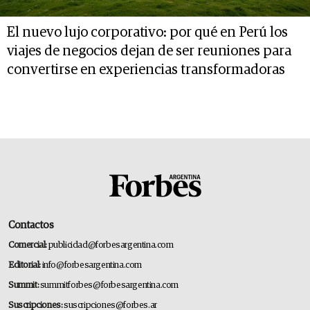
El nuevo lujo corporativo: por qué en Perú los
viajes de negocios dejan de ser reuniones para
convertirse en experiencias transformadoras
Contactos
Comercial:
publicidad@forbesargentina.com
Editorial:
info@forbesargentina.com
Summit:
summitforbes@forbesargentina.com
Suscripciones:
suscripciones@forbes.ar