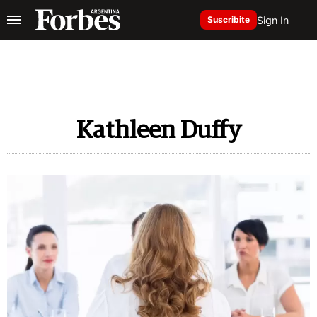
Sign In
Suscribite
Kathleen Duffy