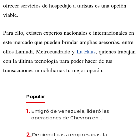
ofrecer servicios de hospedaje a turistas es una opción
viable.
Para ello, existen expertos nacionales e internacionales en
este mercado que pueden brindar amplias asesorías, entre
ellos Lamudi, Metrocuadrado y
La Haus
, quienes trabajan
con la última tecnología para poder hacer de tus
transacciones inmobiliarias tu mejor opción.
Popular
1.
Emigró de Venezuela, lideró las
operaciones de Chevron en
EE.UU. y hoy es la única mujer
CEO en Vaca Muerta
2.
De científicas a empresarias: la