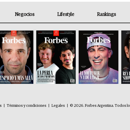
Negocios
Lifestyle
Rankings
es
|
Términos y condiciones
|
Legales
|
© 2026. Forbes Argentina. Todos l