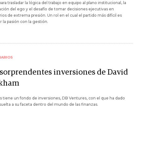
ara trasladar la lógica del trabajo en equipo al plano institucional, la
ión del ego y el desafío de tomar decisiones ejecutivas en
ios de extrema presión. Un rol en el cual el partido más difícil es
ar la pasión con la gestión.
NARIOS
 sorprendentes inversiones de David
ckham
és tiene un fondo de inversiones, DB Ventures, con el que ha dado
suelta a su faceta dentro del mundo de las finanzas.