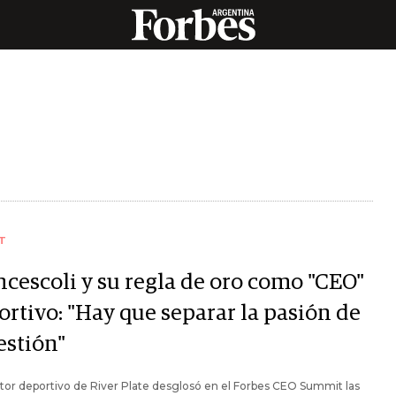
T
ncescoli y su regla de oro como "CEO"
ortivo: "Hay que separar la pasión de
estión"
ctor deportivo de River Plate desglosó en el Forbes CEO Summit las