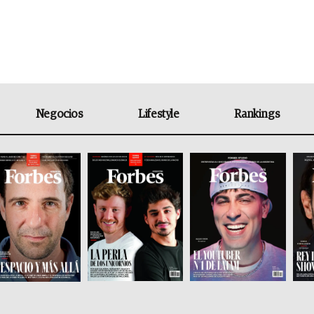
Negocios
Lifestyle
Rankings