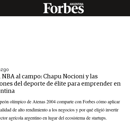
azgo
a NBA al campo: Chapu Nocioni y las
iones del deporte de élite para emprender en
ntina
peón olímpico de Atenas 2004 comparte con Forbes cómo aplicar
alidad de alto rendimiento a los negocios y por qué eligió invertir
ector agrícola argentino en lugar del ecosistema de startups.