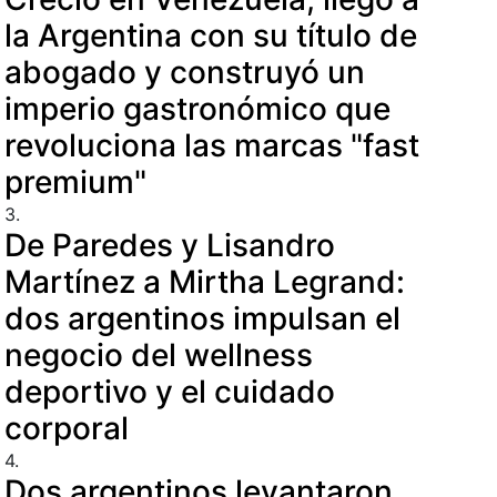
la Argentina con su título de
abogado y construyó un
imperio gastronómico que
revoluciona las marcas "fast
premium"
3.
De Paredes y Lisandro
Martínez a Mirtha Legrand:
dos argentinos impulsan el
negocio del wellness
deportivo y el cuidado
corporal
4.
Dos argentinos levantaron