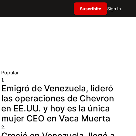
Suscribite
Sign In
Popular
1.
Emigró de Venezuela, lideró
las operaciones de Chevron
en EE.UU. y hoy es la única
mujer CEO en Vaca Muerta
2.
Creció en Venezuela, llegó a