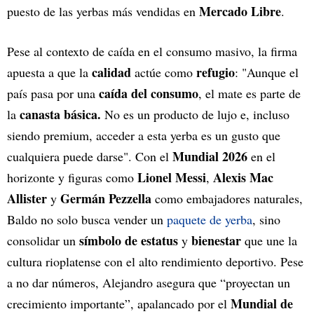
Mercado Libre
puesto de las yerbas más vendidas en
.
Pese al contexto de caída en el consumo masivo, la firma
calidad
refugio
apuesta a que la
actúe como
: "Aunque el
caída del consumo
país pasa por una
, el mate es parte de
canasta básica.
la
No es un producto de lujo e, incluso
siendo premium, acceder a esta yerba es un gusto que
Mundial 2026
cualquiera puede darse". Con el
en el
Lionel Messi
Alexis Mac
horizonte y figuras como
,
Allister
Germán Pezzella
y
como embajadores naturales,
Baldo no solo busca vender un
paquete de yerba
, sino
símbolo de estatus
bienestar
consolidar un
y
que une la
cultura rioplatense con el alto rendimiento deportivo. Pese
a no dar números, Alejandro asegura que “proyectan un
Mundial de
crecimiento importante”, apalancado por el