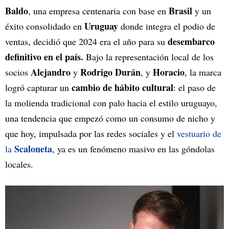
Baldo
Brasil
, una empresa centenaria con base en
y un
Uruguay
éxito consolidado en
donde integra el podio de
desembarco
ventas, decidió que 2024 era el año para su
definitivo en el país.
Bajo la representación local de los
Alejandro
Rodrigo Durán
Horacio
socios
y
, y
, la marca
cambio de hábito cultural
logró capturar un
: el paso de
la molienda tradicional con palo hacia el estilo uruguayo,
una tendencia que empezó como un consumo de nicho y
que hoy, impulsada por las redes sociales y el
vestuario de
Scaloneta
la
, ya es un fenómeno masivo en las góndolas
locales.