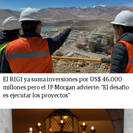
El RIGI ya suma inversiones por US$ 46.000
millones pero el JP Morgan advierte: "El desafío
es ejecutar los proyectos"