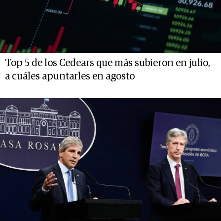
Top 5 de los Cedears que más subieron en julio,
a cuáles apuntarles en agosto