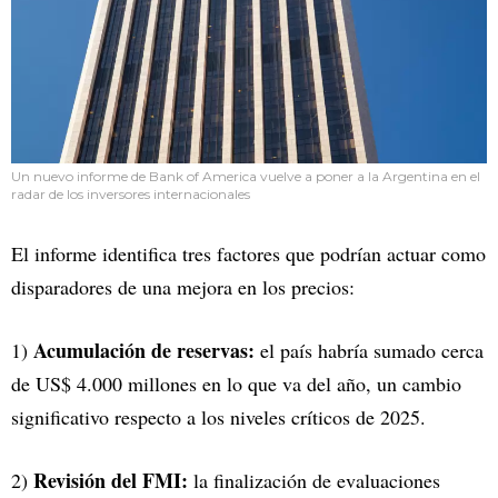
Un nuevo informe de Bank of America vuelve a poner a la Argentina en el
radar de los inversores internacionales
El informe identifica tres factores que podrían actuar como
disparadores de una mejora en los precios:
Acumulación de reservas:
1)
el país habría sumado cerca
de US$ 4.000 millones en lo que va del año, un cambio
significativo respecto a los niveles críticos de 2025.
Revisión del FMI:
2)
la finalización de evaluaciones