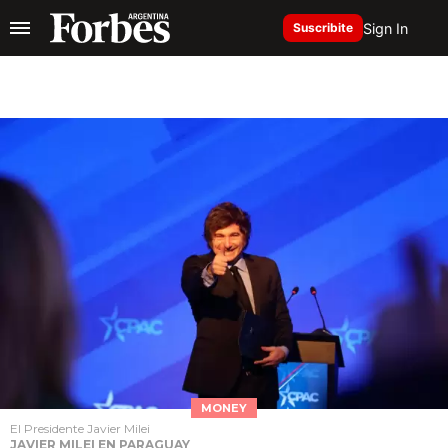
Sign In
Suscribite
MONEY
El Presidente Javier Milei
JAVIER MILEI EN PARAGUAY