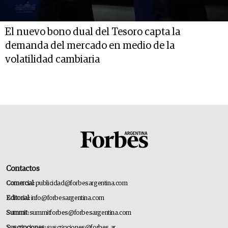
El nuevo bono dual del Tesoro capta la
demanda del mercado en medio de la
volatilidad cambiaria
Contactos
Comercial:
publicidad@forbesargentina.com
Editorial:
info@forbesargentina.com
Summit:
summitforbes@forbesargentina.com
Suscripciones:
suscripciones@forbes.ar