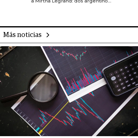
a Mirtha Legrand: dos argentinos
impulsan el negocio del wellness
deportivo y el cuidado corporal
Más noticias