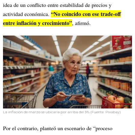
idea de un conflicto entre estabilidad de precios y
“No coincido con ese trade-off
actividad económica.
entre inflación y crecimiento”
, afirmó.
La inflación de marzo se ubicaría por arriba del 3% (Fuente: Pixabay)
Por el contrario, planteó un escenario de “proceso