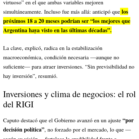
virtuoso” en el que ambas variables mejoren
los
simultáneamente. Incluso fue más allá: anticipó que
próximos 18 a 20 meses podrían ser “los mejores que
Argentina haya visto en las últimas décadas”.
La clave, explicó, radica en la estabilización
macroeconómica, condición necesaria —aunque no
suficiente— para atraer inversiones. “Sin previsibilidad no
hay inversión”, resumió.
Inversiones y clima de negocios: el rol
del RIGI
“por
Caputo destacó que el Gobierno avanzó en un ajuste
decisión política”
, no forzado por el mercado, lo que —
según su visión— fortalece la credibilidad frente a