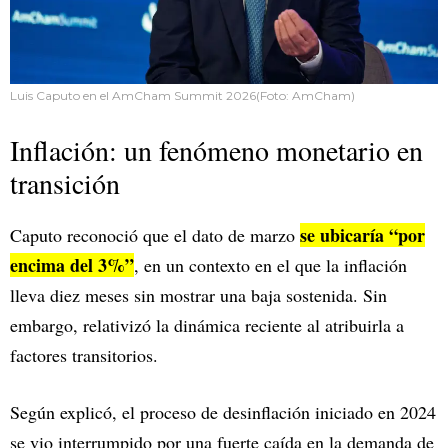
Luis Caputo en el AmCham Summit 2026(Foto: AmCham)
Inflación: un fenómeno monetario en
transición
se ubicaría “por
Caputo reconoció que el dato de marzo
encima del 3%”
, en un contexto en el que la inflación
lleva diez meses sin mostrar una baja sostenida. Sin
embargo, relativizó la dinámica reciente al atribuirla a
factores transitorios.
Según explicó, el proceso de desinflación iniciado en 2024
se vio interrumpido por una fuerte caída en la demanda de