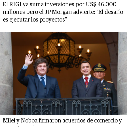
El RIGI ya suma inversiones por US$ 46.000
millones pero el JP Morgan advierte: "El desafío
es ejecutar los proyectos"
Milei y Noboa firmaron acuerdos de comercio y