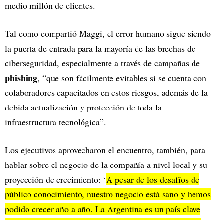
medio millón de clientes.
Tal como compartió Maggi, el error humano sigue siendo
la puerta de entrada para la mayoría de las brechas de
ciberseguridad, especialmente a través de campañas de
phishing
, “que son fácilmente evitables si se cuenta con
colaboradores capacitados en estos riesgos, además de la
debida actualización y protección de toda la
infraestructura tecnológica”.
Los ejecutivos aprovecharon el encuentro, también, para
hablar sobre el negocio de la compañía a nivel local y su
proyección de crecimiento: “
A pesar de los desafíos de
público conocimiento, nuestro negocio está sano y hemos
podido crecer año a año. La Argentina es un país clave