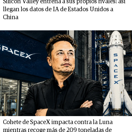
Silicon Valley entrena a sus propios rivales: así
llegan los datos de IA de Estados Unidos a
China
Cohete de SpaceX impacta contra la Luna
mientras recoge más de 209 toneladas de