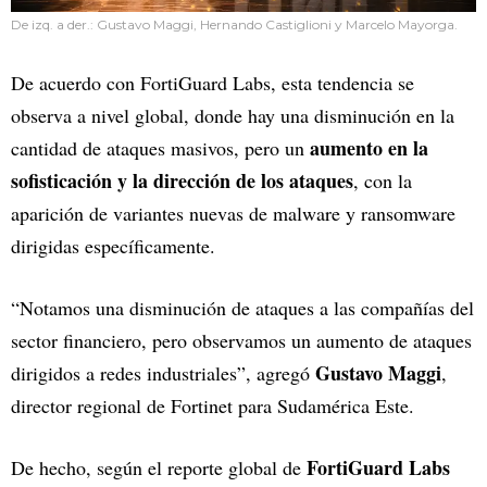
De izq. a der.: Gustavo Maggi, Hernando Castiglioni y Marcelo Mayorga.
De acuerdo con FortiGuard Labs, esta tendencia se
observa a nivel global, donde hay una disminución en la
aumento en la
cantidad de ataques masivos, pero un
sofisticación y la dirección de los ataques
, con la
aparición de variantes nuevas de malware y ransomware
dirigidas específicamente.
“Notamos una disminución de ataques a las compañías del
sector financiero, pero observamos un aumento de ataques
Gustavo Maggi
dirigidos a redes industriales”, agregó
,
director regional de Fortinet para Sudamérica Este.
FortiGuard Labs
De hecho, según el reporte global de