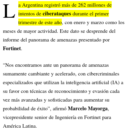
L
a Argentina registró más de 262 millones de
ciberataques
intentos de
durante el primer
trimestre de este año
, con enero y marzo como los
meses de mayor actividad. Este dato se desprende del
informe del panorama de amenazas presentado por
Fortinet
.
“Nos encontramos ante un panorama de amenazas
sumamente cambiante y acelerado, con cibercriminales
especializados que utilizan la inteligencia artificial (IA) a
su favor con técnicas de reconocimiento y evasión cada
vez más avanzadas y sofisticadas para aumentar su
Marcelo Mayorga
probabilidad de éxito”, afirmó
,
vicepresidente senior de Ingeniería en Fortinet para
América Latina.