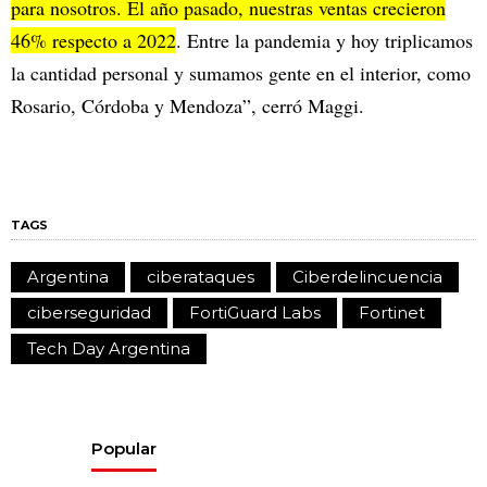
para nosotros. El año pasado, nuestras ventas crecieron
46% respecto a 2022
. Entre la pandemia y hoy triplicamos
la cantidad personal y sumamos gente en el interior, como
Rosario, Córdoba y Mendoza”, cerró Maggi.
TAGS
Argentina
ciberataques
Ciberdelincuencia
ciberseguridad
FortiGuard Labs
Fortinet
Tech Day Argentina
Popular