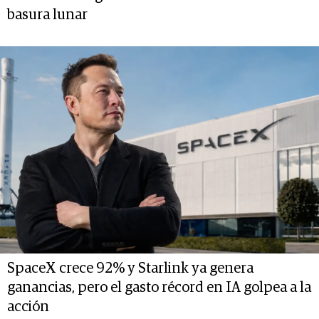
basura lunar
SpaceX crece 92% y Starlink ya genera
ganancias, pero el gasto récord en IA golpea a la
acción