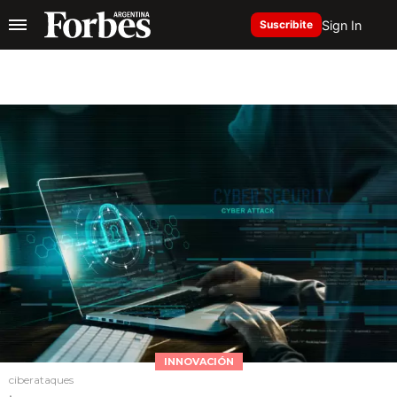
Sign In
Suscribite
INNOVACIÓN
ciberataques
.